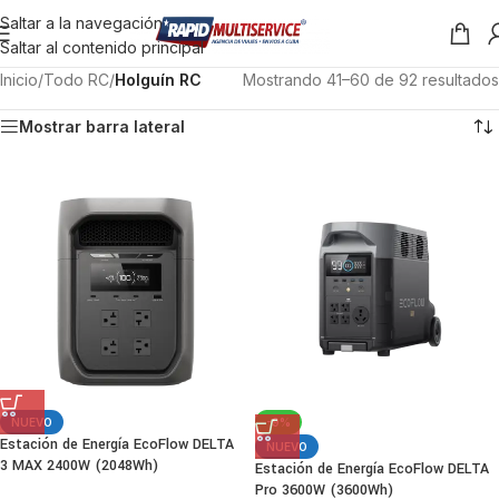
Saltar a la navegación
Saltar al contenido principal
Inicio
/
Todo RC
/
Holguín RC
Mostrando 41–60 de 92 resultados
Mostrar barra lateral
NUEVO
-9%
Estación de Energía EcoFlow DELTA
NUEVO
3 MAX 2400W (2048Wh)
Estación de Energía EcoFlow DELTA
Pro 3600W (3600Wh)