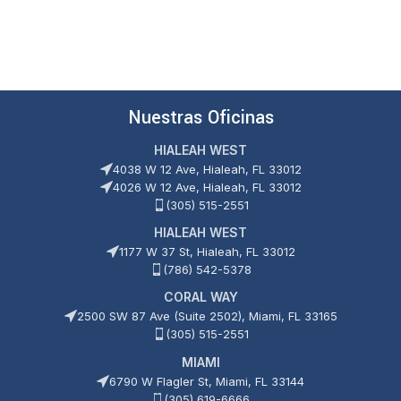
Nuestras Oficinas
HIALEAH WEST
4038 W 12 Ave, Hialeah, FL 33012
4026 W 12 Ave, Hialeah, FL 33012
(305) 515-2551
HIALEAH WEST
1177 W 37 St, Hialeah, FL 33012
(786) 542-5378
CORAL WAY
2500 SW 87 Ave (Suite 2502), Miami, FL 33165
(305) 515-2551
MIAMI
6790 W Flagler St, Miami, FL 33144
(305) 619-6666