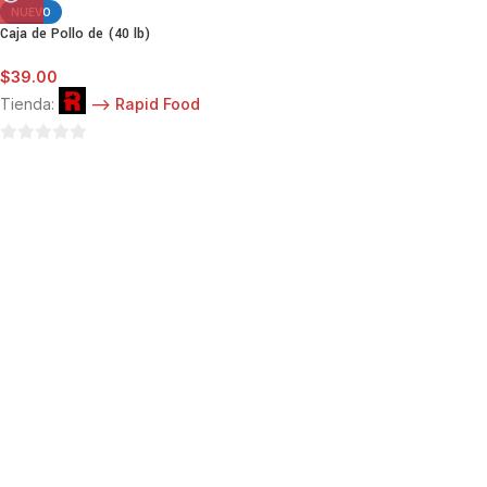
NUEVO
Caja de Pollo de (40 lb)
$
39.00
Tienda:
--> Rapid Food
0
de
5