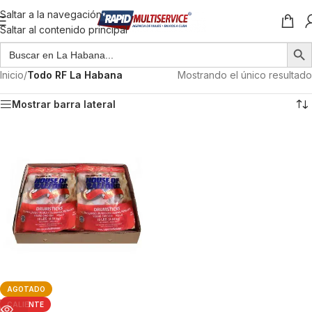
Saltar a la navegación
Saltar al contenido principal
Inicio
/
Todo RF La Habana
Mostrando el único resultado
Mostrar barra lateral
AGOTADO
CALIENTE