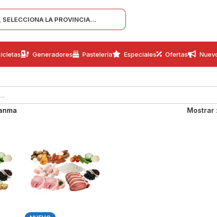
SELECCIONA LA PROVINCIA…
icletas
Generadores
Pastelería
Especiales
Ofertas
Nuev
ranma
Mostrar