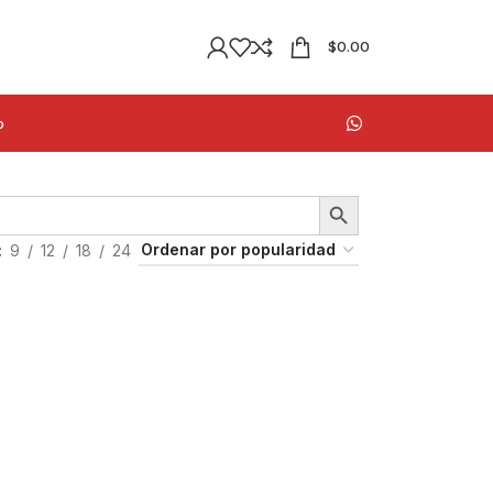
$
0.00
o
9
12
18
24