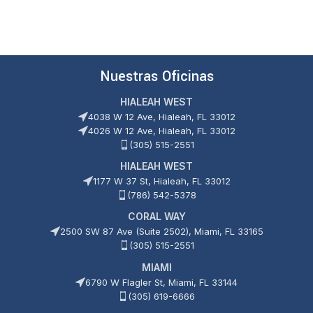
Nuestras Oficinas
HIALEAH WEST
4038 W 12 Ave, Hialeah, FL 33012
4026 W 12 Ave, Hialeah, FL 33012
(305) 515-2551
HIALEAH WEST
1177 W 37 St, Hialeah, FL 33012
(786) 542-5378
CORAL WAY
2500 SW 87 Ave (Suite 2502), Miami, FL 33165
(305) 515-2551
MIAMI
6790 W Flagler St, Miami, FL 33144
(305) 619-6666