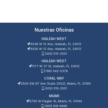
Nuestras Oficinas
HIALEAH WEST
4038 W 12 Ave, Hialeah, FL 33012
4026 W 12 Ave, Hialeah, FL 33012
(305) 515-2551
HIALEAH WEST
1177 W 37 St, Hialeah, FL 33012
(786) 542-5378
CORAL WAY
2500 SW 87 Ave (Suite 2502), Miami, FL 33165
(305) 515-2551
MIAMI
6790 W Flagler St, Miami, FL 33144
(305) 619-6666