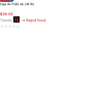
Caja de Pollo de (40 lb)
$
39.00
Tienda:
--> Rapid Food
0
de
5