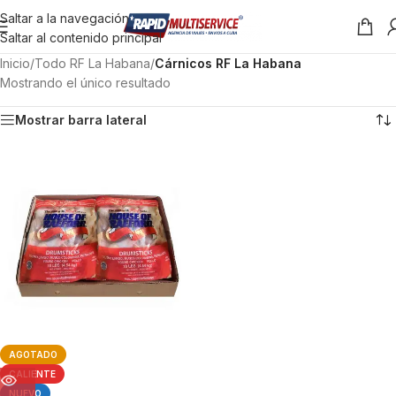
Saltar a la navegación
Saltar al contenido principal
Inicio
/
Todo RF La Habana
/
Cárnicos RF La Habana
Mostrando el único resultado
Mostrar barra lateral
AGOTADO
CALIENTE
NUEVO