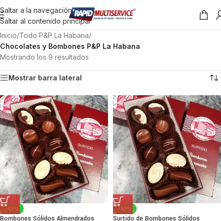
Saltar a la navegación
Saltar al contenido principal
Inicio
/
Todo P&P La Habana
/
Chocolates y Bombones P&P La Habana
Mostrando los 9 resultados
Mostrar barra lateral
-43%
-43%
Bombones Sólidos Almendrados
Surtido de Bombones Sólidos