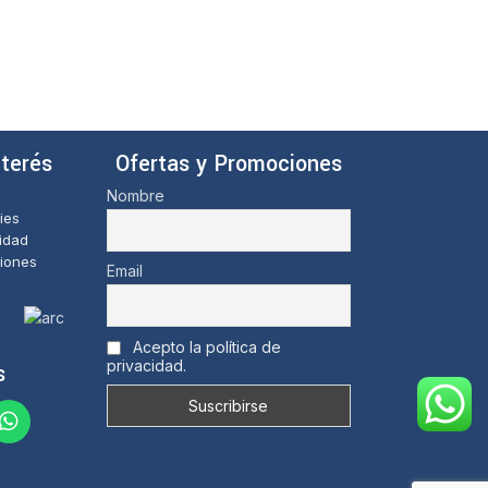
nterés
Ofertas y Promociones
Nombre
ies
cidad
iones
Email
Acepto la política de
privacidad.
s