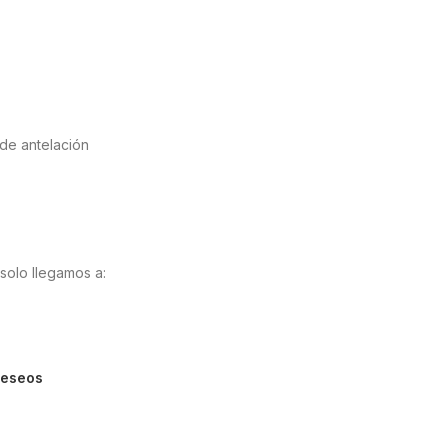
 de antelación
solo llegamos a:
 deseos