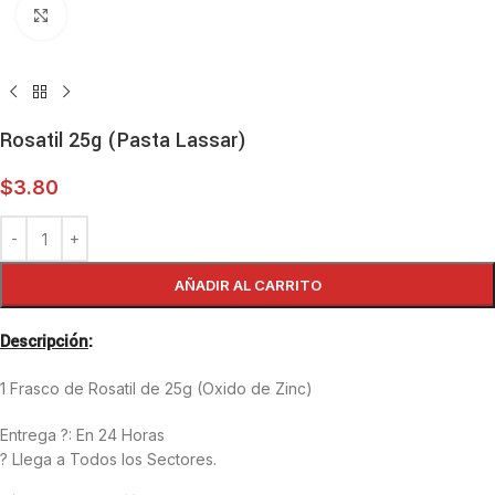
Haga clic para ampliar
Rosatil 25g (Pasta Lassar)
$
3.80
AÑADIR AL CARRITO
Descripción
:
1 Frasco de Rosatil de 25g (Oxido de Zinc)
Entrega ?: En 24 Horas
? Llega a Todos los Sectores.