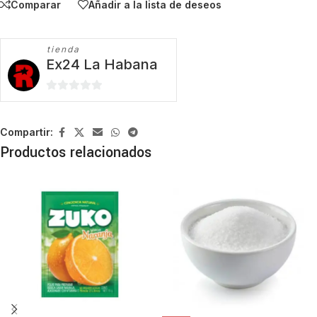
Comparar
Añadir a la lista de deseos
tienda
Ex24 La Habana
0
de
5
Compartir:
Productos relacionados