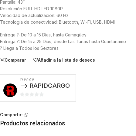
Pantalla: 43″
Resolución FULL HD LED 1080P
Velocidad de actualización: 60 Hz
Tecnología de conectividad: Bluetooth, Wi-Fi, USB, HDMI
Entrega ?: De 10 a 15 Días, hasta Camagüey
Entrega ?: De 15 a 25 Días, desde Las Tunas hasta Guantánamo
? Llega a Todos los Sectores.
Comparar
Añadir a la lista de deseos
tienda
--> RAPIDCARGO
0
de
5
Compartir:
Productos relacionados