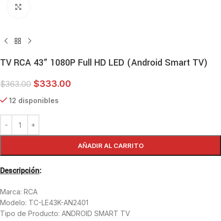
Haga clic para ampliar
TV RCA 43” 1080P Full HD LED (Android Smart TV)
$
333.00
$
363.00
12 disponibles
AÑADIR AL CARRITO
Descripción
:
Marca: RCA
Modelo: TC-LE43K-AN2401
Tipo de Producto: ANDROID SMART TV