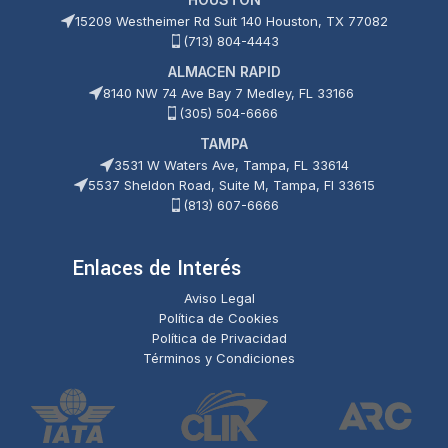
15209 Westheimer Rd Suit 140 Houston, TX 77082
(713) 804-4443
ALMACEN RAPID
8140 NW 74 Ave Bay 7 Medley, FL 33166
(305) 504-6666
TAMPA
3531 W Waters Ave, Tampa, FL 33614
5537 Sheldon Road, Suite M, Tampa, Fl 33615
(813) 607-6666
Enlaces de Interés
Aviso Legal
Política de Cookies
Política de Privacidad
Términos y Condiciones