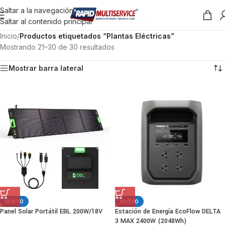
Saltar a la navegación
Saltar al contenido principal
Inicio
/
Productos etiquetados “Plantas Eléctricas”
Mostrando 21–30 de 30 resultados
Mostrar barra lateral
NUEVO
NUEVO
Panel Solar Portátil EBL 200W/18V
Estación de Energía EcoFlow DELTA
3 MAX 2400W (2048Wh)