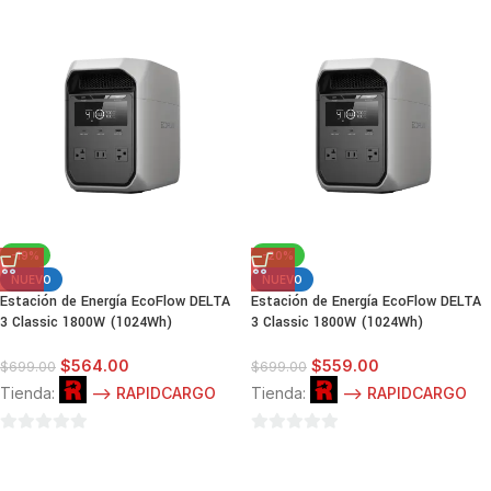
de
de
5
5
-19%
-20%
NUEVO
NUEVO
Estación de Energía EcoFlow DELTA
Estación de Energía EcoFlow DELTA
3 Classic 1800W (1024Wh)
3 Classic 1800W (1024Wh)
$
564.00
$
559.00
$
699.00
$
699.00
Tienda:
--> RAPIDCARGO
Tienda:
--> RAPIDCARGO
0
0
de
de