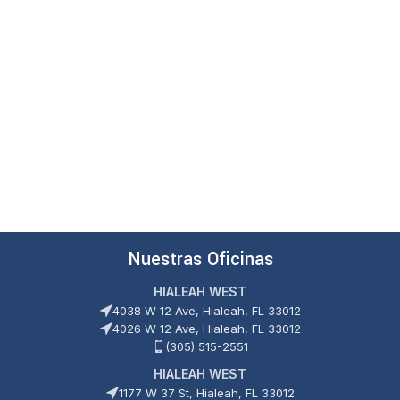
0
de
5
Nuestras Oficinas
HIALEAH WEST
4038 W 12 Ave, Hialeah, FL 33012
4026 W 12 Ave, Hialeah, FL 33012
(305) 515-2551
HIALEAH WEST
1177 W 37 St, Hialeah, FL 33012