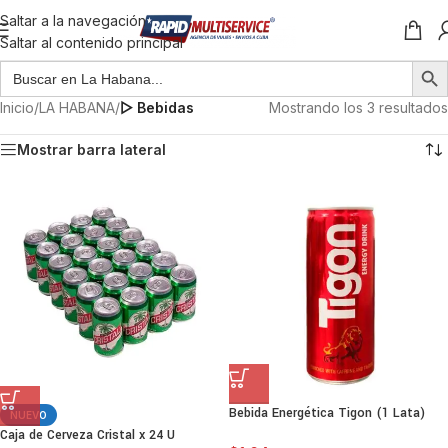
Saltar a la navegación
Saltar al contenido principal
Inicio
/
LA HABANA
/
▷ Bebidas
Mostrando los 3 resultados
Mostrar barra lateral
Bebida Energética Tigon (1 Lata)
NUEVO
Caja de Cerveza Cristal x 24 U