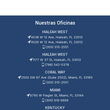
Nuestras Oficinas
HIALEAH WEST
4038 W 12 Ave, Hialeah, FL 33012
4026 W 12 Ave, Hialeah, FL 33012
(305) 515-2551
HIALEAH WEST
1177 W 37 St, Hialeah, FL 33012
(786) 542-5378
CORAL WAY
2500 SW 87 Ave (Suite 2502), Miami, FL 33165
(305) 515-2551
MIAMI
6790 W Flagler St, Miami, FL 33144
(305) 619-6666
KENTUCKY