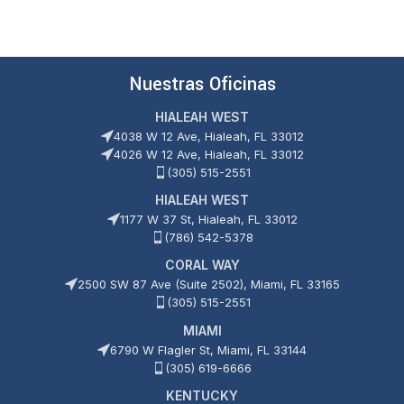
Nuestras Oficinas
HIALEAH WEST
4038 W 12 Ave, Hialeah, FL 33012
4026 W 12 Ave, Hialeah, FL 33012
(305) 515-2551
HIALEAH WEST
1177 W 37 St, Hialeah, FL 33012
(786) 542-5378
CORAL WAY
2500 SW 87 Ave (Suite 2502), Miami, FL 33165
(305) 515-2551
MIAMI
6790 W Flagler St, Miami, FL 33144
(305) 619-6666
KENTUCKY