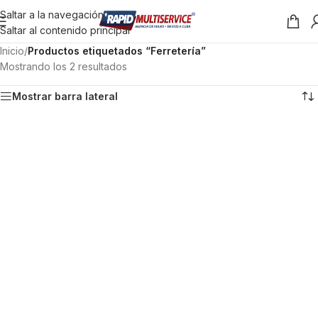
Saltar a la navegación
Saltar al contenido principal
Inicio
/
Productos etiquetados “Ferretería”
Mostrando los 2 resultados
Mostrar barra lateral