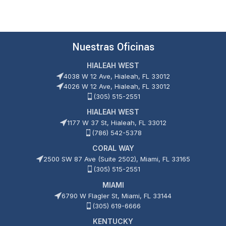
Nuestras Oficinas
HIALEAH WEST
4038 W 12 Ave, Hialeah, FL 33012
4026 W 12 Ave, Hialeah, FL 33012
(305) 515-2551
HIALEAH WEST
1177 W 37 St, Hialeah, FL 33012
(786) 542-5378
CORAL WAY
2500 SW 87 Ave (Suite 2502), Miami, FL 33165
(305) 515-2551
MIAMI
6790 W Flagler St, Miami, FL 33144
(305) 619-6666
KENTUCKY