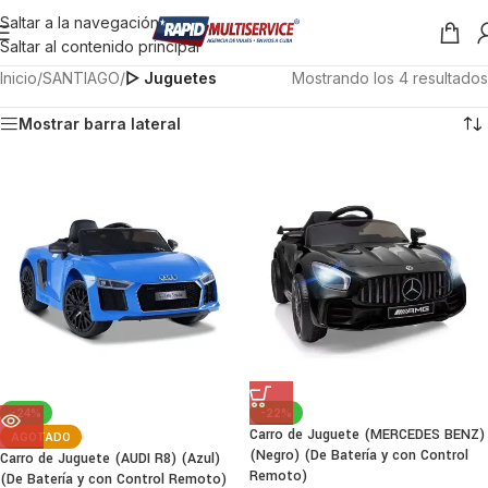
Saltar a la navegación
Saltar al contenido principal
Inicio
/
SANTIAGO
/
▷ Juguetes
Mostrando los 4 resultados
Mostrar barra lateral
-24%
-22%
Carro de Juguete (MERCEDES BENZ)
AGOTADO
(Negro) (De Batería y con Control
Carro de Juguete (AUDI R8) (Azul)
Remoto)
(De Batería y con Control Remoto)