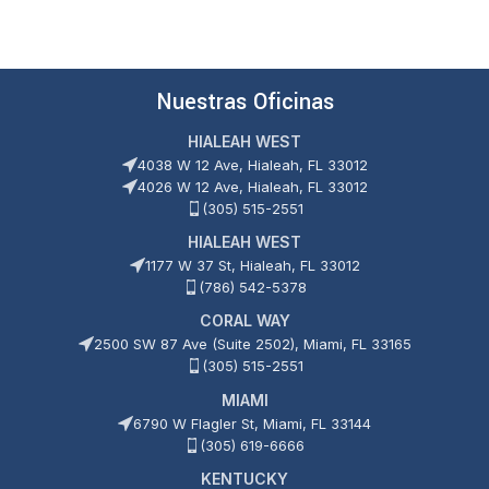
Nuestras Oficinas
HIALEAH WEST
4038 W 12 Ave, Hialeah, FL 33012
4026 W 12 Ave, Hialeah, FL 33012
(305) 515-2551
HIALEAH WEST
1177 W 37 St, Hialeah, FL 33012
(786) 542-5378
CORAL WAY
2500 SW 87 Ave (Suite 2502), Miami, FL 33165
(305) 515-2551
MIAMI
6790 W Flagler St, Miami, FL 33144
(305) 619-6666
KENTUCKY