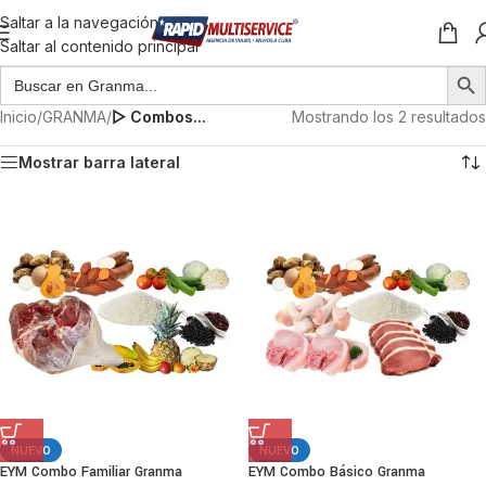
Saltar a la navegación
Saltar al contenido principal
Inicio
/
GRANMA
/
▷ Combos...
Mostrando los 2 resultados
Mostrar barra lateral
NUEVO
NUEVO
EYM Combo Familiar Granma
EYM Combo Básico Granma