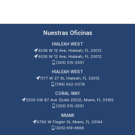
Nuestras Oficinas
HIALEAH WEST
4038 W 12 Ave, Hialeah, FL 33012
4026 W 12 Ave, Hialeah, FL 33012
(305) 515-2551
HIALEAH WEST
1177 W 37 St, Hialeah, FL 33012
(786) 542-5378
CORAL WAY
2500 SW 87 Ave (Suite 2502), Miami, FL 33165
(305) 515-2551
MIAMI
6790 W Flagler St, Miami, FL 33144
(305) 619-6666