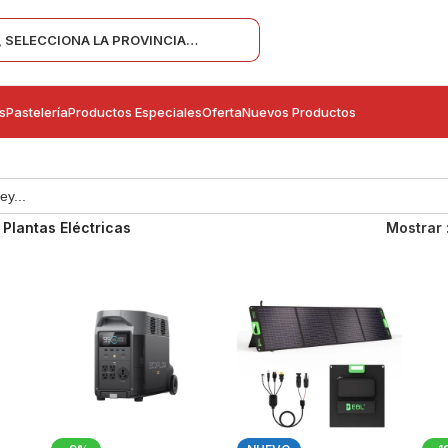
SELECCIONA LA PROVINCIA…
s
Pastelería
Productos Especiales
Oferta
Nuevos Productos
 Plantas Eléctricas
Mostrar