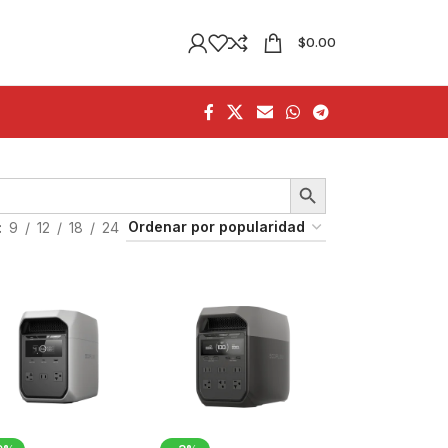
$
0.00
9
12
18
24