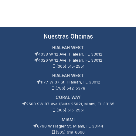
Nuestras Oficinas
HIALEAH WEST
4038 W 12 Ave, Hialeah, FL 33012
4026 W 12 Ave, Hialeah, FL 33012
(305) 515-2551
HIALEAH WEST
1177 W 37 St, Hialeah, FL 33012
(786) 542-5378
CORAL WAY
2500 SW 87 Ave (Suite 2502), Miami, FL 33165
(305) 515-2551
MIAMI
6790 W Flagler St, Miami, FL 33144
(305) 619-6666