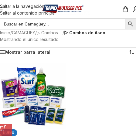
Saltar a la navegación
Saltar al contenido principal
Inicio
/
CAMAGUEY
/
▷ Combos.....
/
▻ Combos de Aseo
Mostrando el único resultado
Mostrar barra lateral
NUEVO