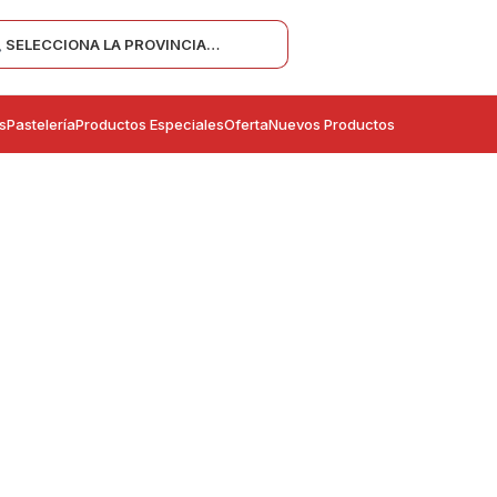
SELECCIONA LA PROVINCIA…
s
Pastelería
Productos Especiales
Oferta
Nuevos Productos