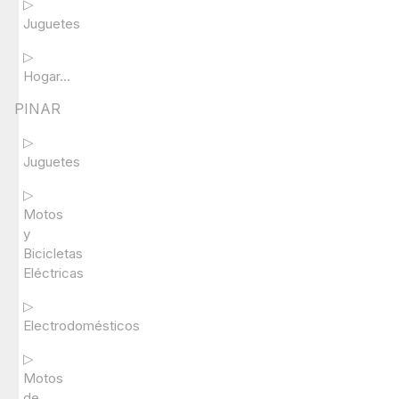
▷
Juguetes
▷
Hogar...
PINAR
▷
Juguetes
▷
Motos
y
Bicicletas
Eléctricas
▷
Electrodomésticos
▷
Motos
de