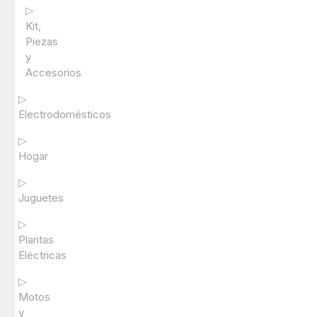
▷
Kit,
Piezas
y
Accesorios
▷
Electrodomésticos
▷
Hogar
▷
Juguetes
▷
Plantas
Eléctricas
▷
Motos
y