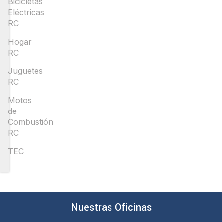
Bicicletas
Eléctricas
RC
Hogar
RC
Juguetes
RC
Motos
de
Combustión
RC
TEC
Nuestras Oficinas