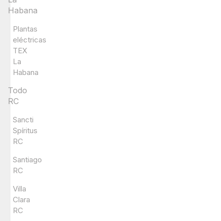
Habana
Plantas
eléctricas
TEX
La
Habana
Todo
RC
Sancti
Spíritus
RC
Santiago
RC
Villa
Clara
RC