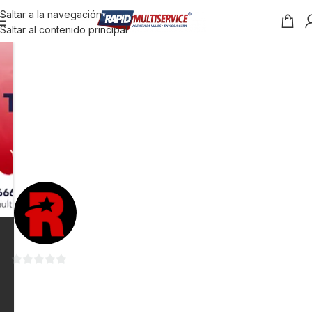
Saltar a la navegación
Saltar al contenido principal
0
de
5
-