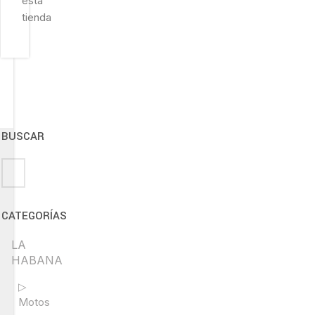
esta
tienda
BUSCAR
CATEGORÍAS
LA
HABANA
▷
Motos