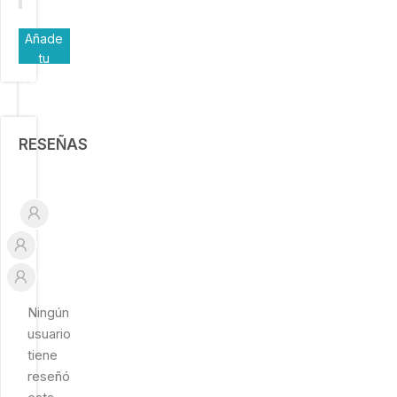
Añade
tu
reseña
RESEÑAS
Ningún
usuario
tiene
reseñó