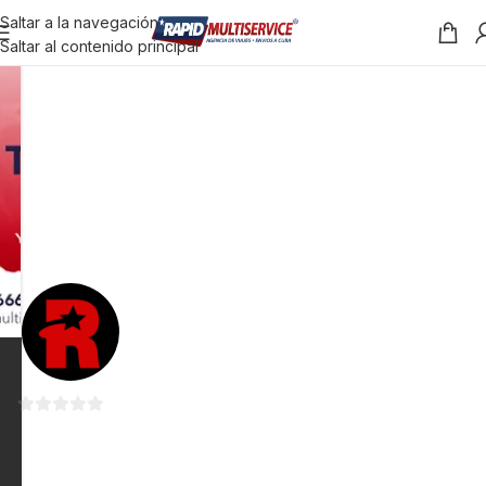
Saltar a la navegación
Saltar al contenido principal
0
de
5
-