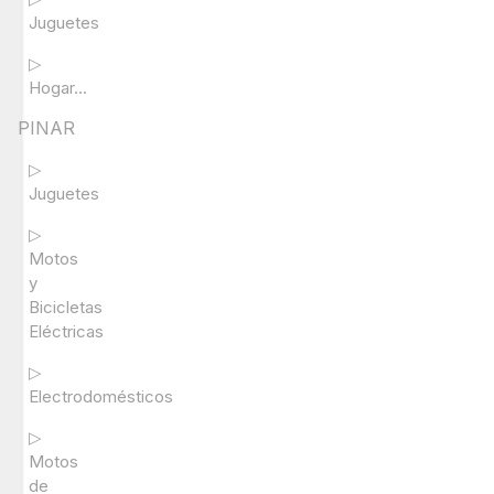
Juguetes
▷
Hogar...
PINAR
▷
Juguetes
▷
Motos
y
Bicicletas
Eléctricas
▷
Electrodomésticos
▷
Motos
de