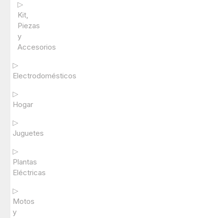
▷
Kit,
Piezas
y
Accesorios
▷
Electrodomésticos
▷
Hogar
▷
Juguetes
▷
Plantas
Eléctricas
▷
Motos
y