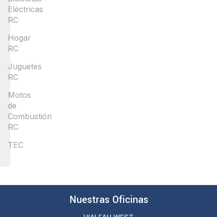
Eléctricas
RC
Hogar
RC
Juguetes
RC
Motos
de
Combustión
RC
TEC
Nuestras Oficinas