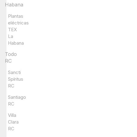
Habana
Plantas
eléctricas
TEX
La
Habana
Todo
RC
Sancti
Spíritus
RC
Santiago
RC
Villa
Clara
RC