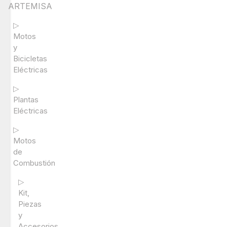
ARTEMISA
▷
Motos
y
Bicicletas
Eléctricas
▷
Plantas
Eléctricas
▷
Motos
de
Combustión
▷
Kit,
Piezas
y
Accesorios