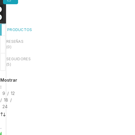
PRODUCTOS
RESEÑAS
(
0
)
SEGUIDORES
(
5
)
Mostrar
9
12
18
24
-1