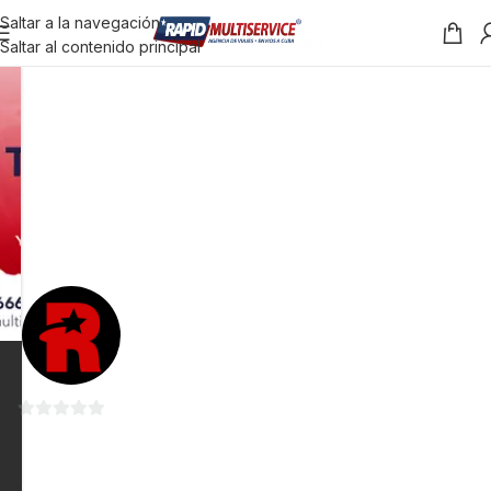
Saltar a la navegación
Saltar al contenido principal
0
de
5
-