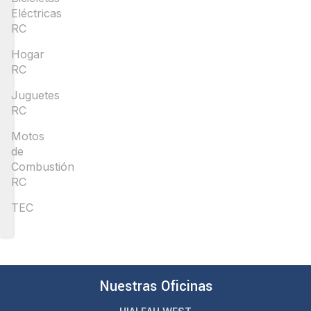
Eléctricas
RC
Hogar
RC
Juguetes
RC
Motos
de
Combustión
RC
TEC
Nuestras Oficinas