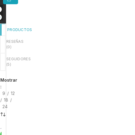
PRODUCTOS
RESEÑAS
(
0
)
SEGUIDORES
(
5
)
Mostrar
9
12
18
24
-1