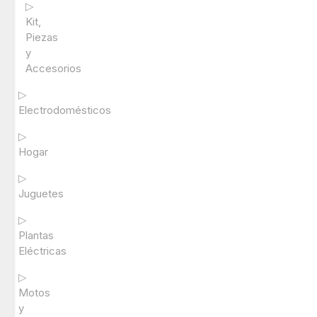
▷
Kit,
Piezas
y
Accesorios
▷
Electrodomésticos
▷
Hogar
▷
Juguetes
▷
Plantas
Eléctricas
▷
Motos
y