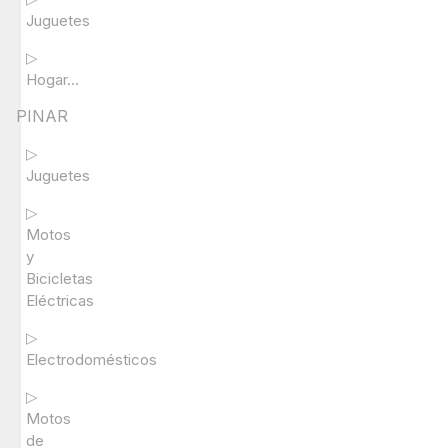
Juguetes
▷
Hogar...
PINAR
▷
Juguetes
▷
Motos
y
Bicicletas
Eléctricas
▷
Electrodomésticos
▷
Motos
de