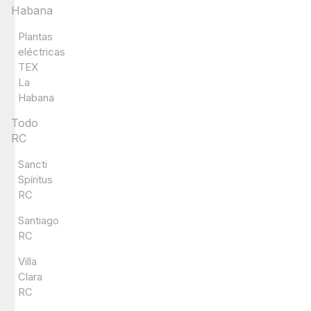
Habana
Plantas
eléctricas
TEX
La
Habana
Todo
RC
Sancti
Spíritus
RC
Santiago
RC
Villa
Clara
RC