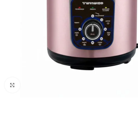
Haga clic para ampliar