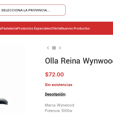
SELECCIONA LA PROVINCIA…
s
Pastelería
Productos Especiales
Oferta
Nuevos Productos
Olla Reina Wynwood
$
72.00
Sin existencias
Descripción
:
Marca: Wynwood
Potencia: 1000w