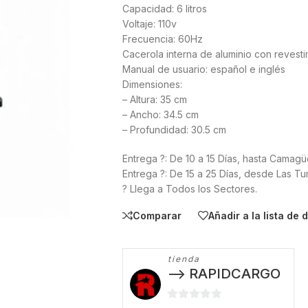
Capacidad: 6 litros
Voltaje: 110v
Frecuencia: 60Hz
Cacerola interna de aluminio con revesti
Manual de usuario: español e inglés
Dimensiones:
– Altura: 35 cm
– Ancho: 34.5 cm
– Profundidad: 30.5 cm
Entrega ?: De 10 a 15 Días, hasta Camag
Entrega ?: De 15 a 25 Días, desde Las T
? Llega a Todos los Sectores.
Comparar
Añadir a la lista de
tienda
--> RAPIDCARGO