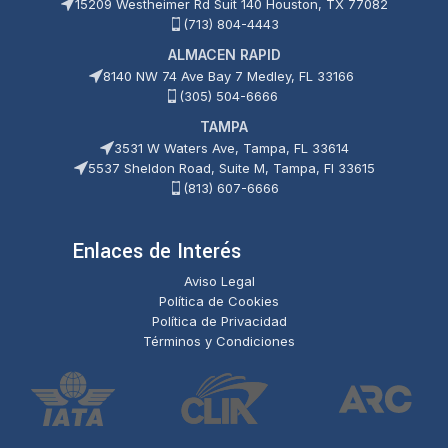
15209 Westheimer Rd Suit 140 Houston, TX 77082
(713) 804-4443
ALMACEN RAPID
8140 NW 74 Ave Bay 7 Medley, FL 33166
(305) 504-6666
TAMPA
3531 W Waters Ave, Tampa, FL 33614
5537 Sheldon Road, Suite M, Tampa, Fl 33615
(813) 607-6666
Enlaces de Interés
Aviso Legal
Política de Cookies
Política de Privacidad
Términos y Condiciones