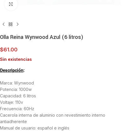
Haga clic para ampliar
Olla Reina Wynwood Azul (6 litros)
$
61.00
Sin existencias
Descripción
:
Marca: Wynwood
Potencia: 1000w
Capacidad: 6 litros
Voltaje: 110v
Frecuencia: 60Hz
Cacerola interna de aluminio con revestimiento interno
antiadherente
Manual de usuario: español e inglés