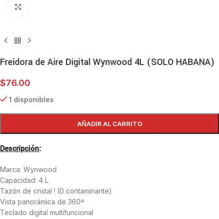
Haga clic para ampliar
Freidora de Aire Digital Wynwood 4L (SOLO HABANA)
$
76.00
1 disponibles
AÑADIR AL CARRITO
Descripción
:
Marca: Wynwood
Capacidad: 4 L
⁠Tazón de cristal ! (0 contaminante)
Vista panorámica de 360ª
Teclado digital multifuncional