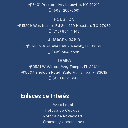
6401 Preston Hwy Lousville, KY 40219
(502) 200-0001
HOUSTON
15209 Westheimer Rd Suit 140 Houston, TX 77082
(713) 804-4443
ALMACEN RAPID
8140 NW 74 Ave Bay 7 Medley, FL 33166
(305) 504-6666
TAMPA
3531 W Waters Ave, Tampa, FL 33614
5537 Sheldon Road, Suite M, Tampa, Fl 33615
(813) 607-6666
Enlaces de Interés
Aviso Legal
Política de Cookies
Política de Privacidad
Términos y Condiciones