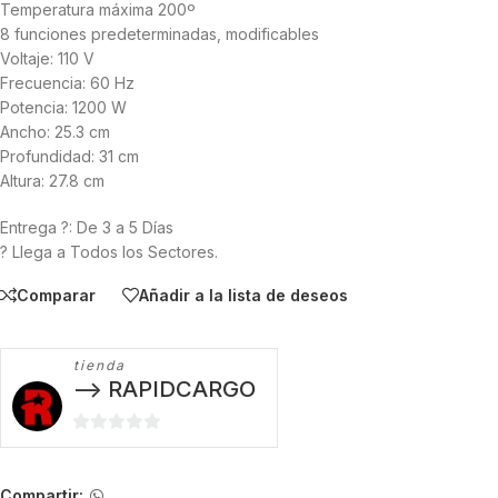
⁠Temperatura máxima 200º
⁠8 funciones predeterminadas, modificables
Voltaje: 110 V
Frecuencia: 60 Hz
Potencia: 1200 W
Ancho: 25.3 cm
Profundidad: 31 cm
Altura: 27.8 cm
Entrega ?: De 3 a 5 Días
? Llega a Todos los Sectores.
Comparar
Añadir a la lista de deseos
tienda
--> RAPIDCARGO
0
de
5
Compartir: