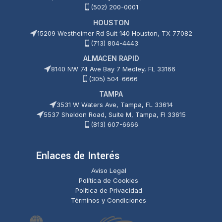
(502) 200-0001
HOUSTON
15209 Westheimer Rd Suit 140 Houston, TX 77082
(713) 804-4443
ALMACEN RAPID
8140 NW 74 Ave Bay 7 Medley, FL 33166
(305) 504-6666
TAMPA
3531 W Waters Ave, Tampa, FL 33614
5537 Sheldon Road, Suite M, Tampa, Fl 33615
(813) 607-6666
Enlaces de Interés
Aviso Legal
Política de Cookies
Política de Privacidad
Términos y Condiciones