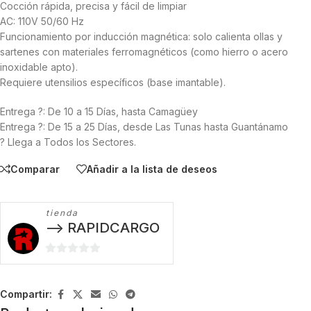
Cocción rápida, precisa y fácil de limpiar
AC: 110V 50/60 Hz
Funcionamiento por inducción magnética: solo calienta ollas y
sartenes con materiales ferromagnéticos (como hierro o acero
inoxidable apto).
Requiere utensilios específicos (base imantable).
Entrega ?: De 10 a 15 Días, hasta Camagüey
Entrega ?: De 15 a 25 Días, desde Las Tunas hasta Guantánamo
? Llega a Todos los Sectores.
Comparar
Añadir a la lista de deseos
tienda
--> RAPIDCARGO
0
de
5
Compartir: