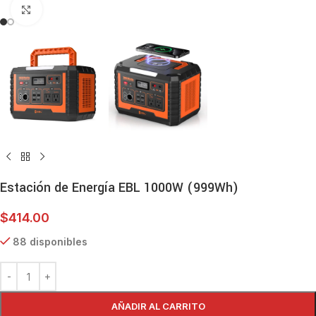
Haga clic para ampliar
Estación de Energía EBL 1000W (999Wh)
$
414.00
88 disponibles
AÑADIR AL CARRITO