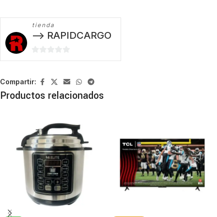
tienda
--> RAPIDCARGO
0
de
5
Compartir:
Productos relacionados