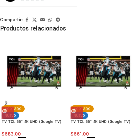
0
de
5
Compartir:
Productos relacionados
AGOTADO
AGOTADO
NUEVO
NUEVO
TV TCL 55” 4K UHD (Google TV)
TV TCL 55” 4K UHD (Google TV)
$
683.00
$
661.00