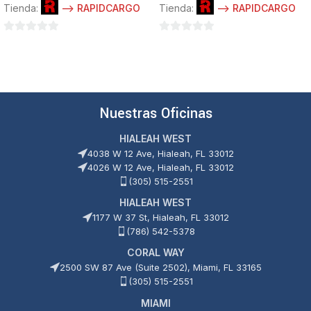
Tienda:
--> RAPIDCARGO
Tienda:
--> RAPIDCARGO
0
0
de
de
5
5
Nuestras Oficinas
HIALEAH WEST
4038 W 12 Ave, Hialeah, FL 33012
4026 W 12 Ave, Hialeah, FL 33012
(305) 515-2551
HIALEAH WEST
1177 W 37 St, Hialeah, FL 33012
(786) 542-5378
CORAL WAY
2500 SW 87 Ave (Suite 2502), Miami, FL 33165
(305) 515-2551
MIAMI