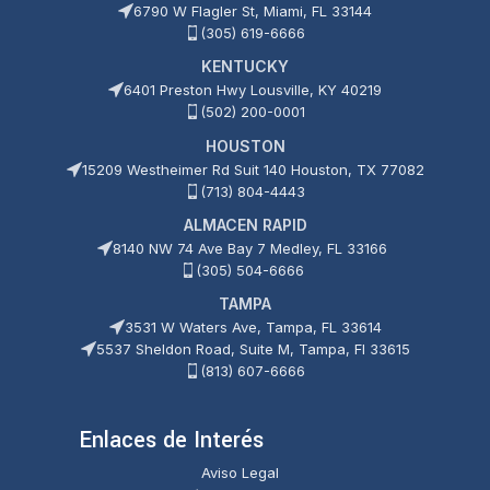
6790 W Flagler St, Miami, FL 33144
(305) 619-6666
KENTUCKY
6401 Preston Hwy Lousville, KY 40219
(502) 200-0001
HOUSTON
15209 Westheimer Rd Suit 140 Houston, TX 77082
(713) 804-4443
ALMACEN RAPID
8140 NW 74 Ave Bay 7 Medley, FL 33166
(305) 504-6666
TAMPA
3531 W Waters Ave, Tampa, FL 33614
5537 Sheldon Road, Suite M, Tampa, Fl 33615
(813) 607-6666
Enlaces de Interés
Aviso Legal