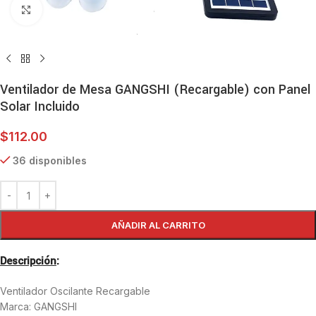
Haga clic para ampliar
Ventilador de Mesa GANGSHI (Recargable) con Panel
Solar Incluido
$
112.00
36 disponibles
AÑADIR AL CARRITO
Descripción
:
Ventilador Oscilante Recargable
Marca: GANGSHI