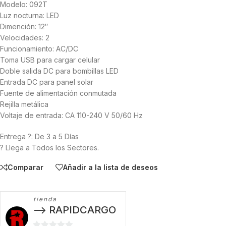
Modelo: 092T
Luz nocturna: LED
Dimención: 12″
Velocidades: 2
Funcionamiento: AC/DC
Toma USB para cargar celular
Doble salida DC para bombillas LED
Entrada DC para panel solar
Fuente de alimentación conmutada
Rejilla metálica
Voltaje de entrada: CA 110-240 V 50/60 Hz
Entrega ?: De 3 a 5 Días
? Llega a Todos los Sectores.
Comparar
Añadir a la lista de deseos
tienda
--> RAPIDCARGO