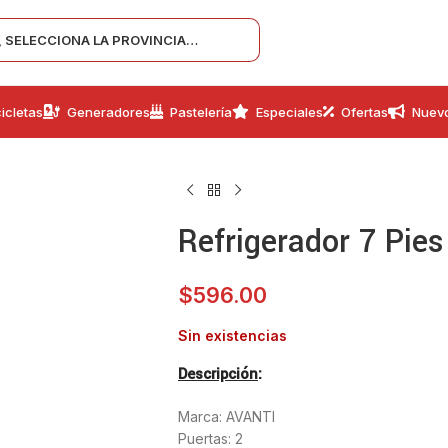
SELECCIONA LA PROVINCIA…
icletas
Generadores
Pastelería
Especiales
Ofertas
Nuev
Refrigerador 7 Pie
$
596.00
Sin existencias
Descripción
:
Marca: AVANTI
Puertas: 2