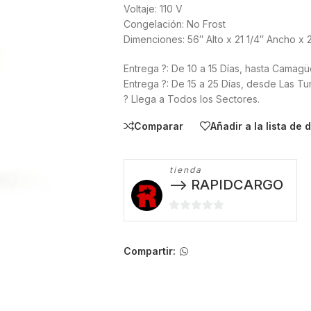
Voltaje: 110 V
Congelación: No Frost
Dimenciones: 56″ Alto x 21 1/4″ Ancho x 
Entrega ?: De 10 a 15 Días, hasta Camag
Entrega ?: De 15 a 25 Días, desde Las T
? Llega a Todos los Sectores.
Comparar
Añadir a la lista de
tienda
--> RAPIDCARGO
0
de
5
Compartir: