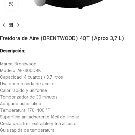
Haga clic para ampliar
Freidora de Aire (BRENTWOOD) 4QT (Aprox 3,7 L)
Descripción
:
Marca: Brentwood
Modelo: AF-400DBK
Capacidad: 4 cuartos / 3.7 litros
Usa poco o nada de aceite
Calor rápido y uniforme
Temporizador de 30 minutos
Apagado automático
Temperatura: 170-400 °F
Superficie antiadherente fácil de limpiar
Cesta para freír extraíble y fría al tacto
Guía rápida de temperatura