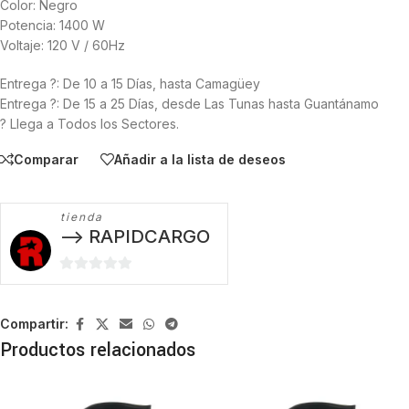
Color: Negro
Potencia: 1400 W
Voltaje: 120 V / 60Hz
Entrega ?: De 10 a 15 Días, hasta Camagüey
Entrega ?: De 15 a 25 Días, desde Las Tunas hasta Guantánamo
? Llega a Todos los Sectores.
Comparar
Añadir a la lista de deseos
tienda
--> RAPIDCARGO
0
de
5
Compartir:
Productos relacionados