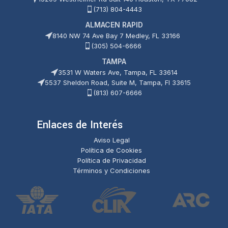
(713) 804-4443
ALMACEN RAPID
8140 NW 74 Ave Bay 7 Medley, FL 33166
(305) 504-6666
TAMPA
3531 W Waters Ave, Tampa, FL 33614
5537 Sheldon Road, Suite M, Tampa, Fl 33615
(813) 607-6666
Enlaces de Interés
Aviso Legal
Política de Cookies
Política de Privacidad
Términos y Condiciones