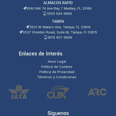
ALMACEN RAPID
8140 NW 74 Ave Bay 7 Medley, FL 33166
(305) 504-6666
TAMPA
3531 W Waters Ave, Tampa, FL 33614
5537 Sheldon Road, Suite M, Tampa, Fl 33615
(813) 607-6666
Enlaces de Interés
Aviso Legal
Política de Cookies
Política de Privacidad
Términos y Condiciones
Síguenos