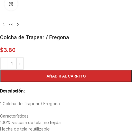
Haga clic para ampliar
Colcha de Trapear / Fregona
$
3.80
AÑADIR AL CARRITO
Descripción
:
1 Colcha de Trapear / Fregona
Características:
100% viscosa de tela, no tejida
Hecha de tela reutilizable