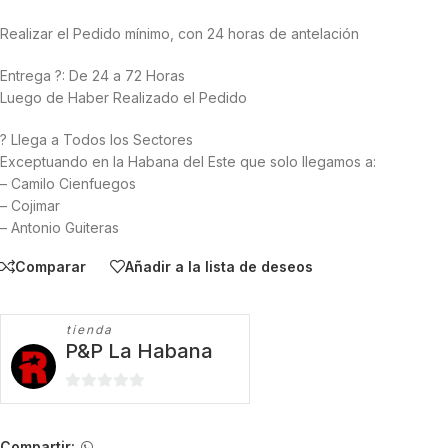
Realizar el Pedido mínimo, con 24 horas de antelación
Entrega ?: De 24 a 72 Horas
Luego de Haber Realizado el Pedido
? Llega a Todos los Sectores
Exceptuando en la Habana del Este que solo llegamos a:
– Camilo Cienfuegos
– Cojimar
– Antonio Guiteras
Comparar
Añadir a la lista de deseos
tienda
P&P La Habana
0
de
5
Compartir: