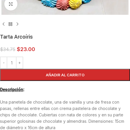
Haga clic para ampliar
Tarta Arcoíris
$
23.00
$
34.75
AÑADIR AL CARRITO
Descripción
:
Una panetela de chocolate, una de vainilla y una de fresa con
pasas, rellenas entre ellas con crema pastelera de chocolate y
chips de chocolate. Cubiertas con nata de colores y en su parte
superior golosinas de chocolate y almendras. Dimensiones: 15cm
de diámetro x 16cm de altura