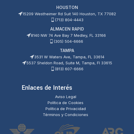
HOUSTON
15209 Westheimer Rd Suit 140 Houston, TX 77082
(713) 804-4443
ALMACEN RAPID
8140 NW 74 Ave Bay 7 Medley, FL 33166
(305) 504-6666
TAMPA
3531 W Waters Ave, Tampa, FL 33614
5537 Sheldon Road, Suite M, Tampa, Fl 33615
(813) 607-6666
Enlaces de Interés
Aviso Legal
Política de Cookies
Política de Privacidad
Términos y Condiciones