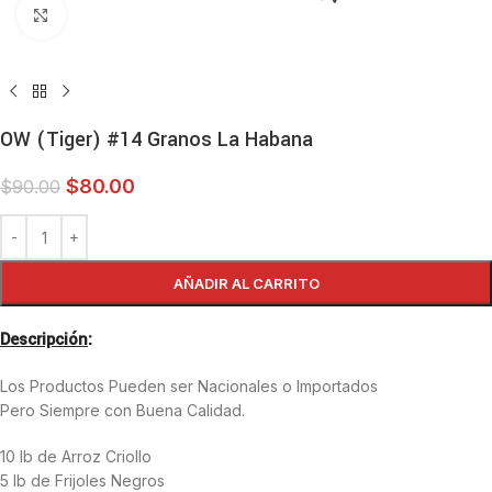
Haga clic para ampliar
OW (Tiger) #14 Granos La Habana
$
80.00
$
90.00
AÑADIR AL CARRITO
Descripción
:
Los Productos Pueden ser Nacionales o Importados
Pero Siempre con Buena Calidad.
10 lb de Arroz Criollo
5 lb de Frijoles Negros