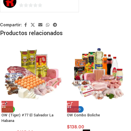
0
de
5
Compartir:
Productos relacionados
-13%
NUEVO
OW (Tiger) #77 El Salvador La
OW Combo Boliche
Habana
$
138.00