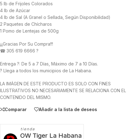
5 lb de Frijoles Colorados
4 lb de Azúcar
4 lb de Sal (A Granel o Sellada, Según Disponibilidad)
2 Paquetes de Chícharos
1 Pomo de Lentejas de 500g
¡¡¡Gracias Por Su Compra!!!
☎ 305 619 6666 ?
Entrega ?: De 5 a 7 Días, Máximo de 7 a 10 Días.
? Llega a todos los municipios de La Habana.
LA IMÁGEN DE ESTE PRODUCTO ES SOLO CON FINES
ILUSTRATIVOS NO NECESARIAMENTE SE RELACIONA CON EL
CONTENIDO DEL MISMO.
Comparar
Añadir a la lista de deseos
tienda
OW Tiger La Habana