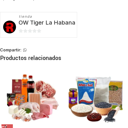
tienda
OW Tiger La Habana
0
de
5
Compartir:
Productos relacionados