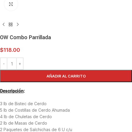
Haga clic para ampliar
OW Combo Parrillada
$
118.00
AÑADIR AL CARRITO
Descripción
:
3 lb de Bistec de Cerdo
5 lb de Costillas de Cerdo Ahumada
4 lb de Chuletas de Cerdo
2 lb de Masas de Cerdo
2 Paquetes de Salchichas de 6 U c/u