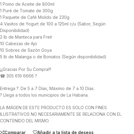
1 Pomo de Aceite de 800ml
1 Puré de Tomate de 300g
1 Paquete de Café Molido de 230g
4 Vasitos de Yogurt de 100 a 125ml c/u (Sabor, Según
Disponibilidad)
2 lb de Manteca para Freír
10 Cabezas de Ajo
10 Sobres de Sazón Goya
5 lb de Malanga o de Boniatos (Según disponibilidad)
¡¡¡Gracias Por Su Compra!!!
☎ 305 619 6666 ?
Entrega ?: De 5 a 7 Días, Máximo de 7 a 10 Días.
? Llega a todos los municipios de La Habana.
LA IMÁGEN DE ESTE PRODUCTO ES SOLO CON FINES
ILUSTRATIVOS NO NECESARIAMENTE SE RELACIONA CON EL
CONTENIDO DEL MISMO.
Comparar
Añadir a la lista de deseos