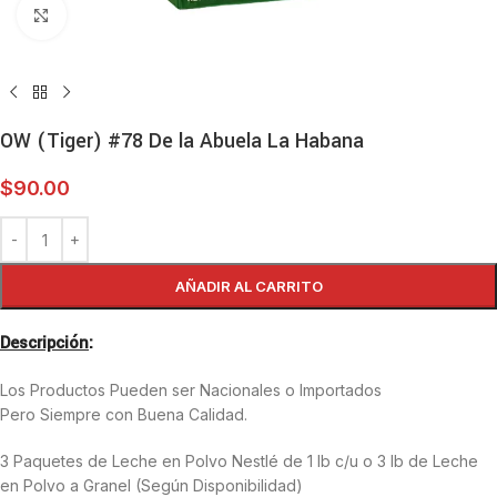
Haga clic para ampliar
OW (Tiger) #78 De la Abuela La Habana
$
90.00
AÑADIR AL CARRITO
Descripción
:
Los Productos Pueden ser Nacionales o Importados
Pero Siempre con Buena Calidad.
3 Paquetes de Leche en Polvo Nestlé de 1 lb c/u o 3 lb de Leche
en Polvo a Granel (Según Disponibilidad)