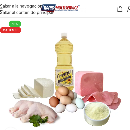
Saltar a la navegación
Saltar al contenido principal
-11%
CALIENTE