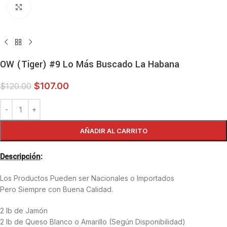
Haga clic para ampliar
OW (Tiger) #9 Lo Más Buscado La Habana
$
107.00
$
120.00
AÑADIR AL CARRITO
Descripción
:
Los Productos Pueden ser Nacionales o Importados
Pero Siempre con Buena Calidad.
2 lb de Jamón
2 lb de Queso Blanco o Amarillo (Según Disponibilidad)