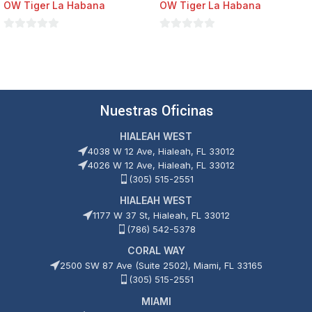
OW Tiger La Habana
OW Tiger La Habana
0
0
de
de
5
5
Nuestras Oficinas
HIALEAH WEST
4038 W 12 Ave, Hialeah, FL 33012
4026 W 12 Ave, Hialeah, FL 33012
(305) 515-2551
HIALEAH WEST
1177 W 37 St, Hialeah, FL 33012
(786) 542-5378
CORAL WAY
2500 SW 87 Ave (Suite 2502), Miami, FL 33165
(305) 515-2551
MIAMI