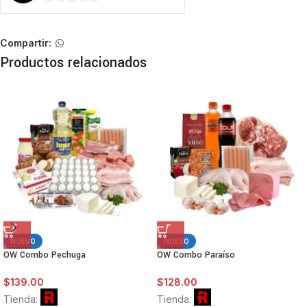
0
de
5
Compartir:
Productos relacionados
NUEVO
NUEVO
OW Combo Pechuga
OW Combo Paraíso
$
139.00
$
128.00
Tienda:
Tienda: