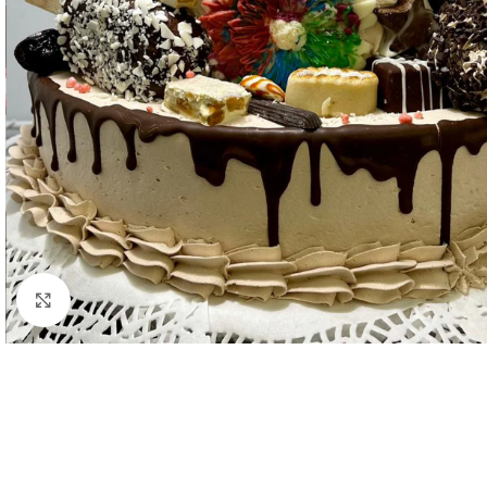
Haga clic para ampliar