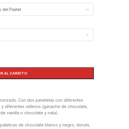
IR AL CARRITO
borizado. Con dos panetelas con diferentes
n) y diferentes rellenos (ganache de chocolate,
e vainilla o chocolate y nata).
aleticas de chocolate blanco y negro, donuts,