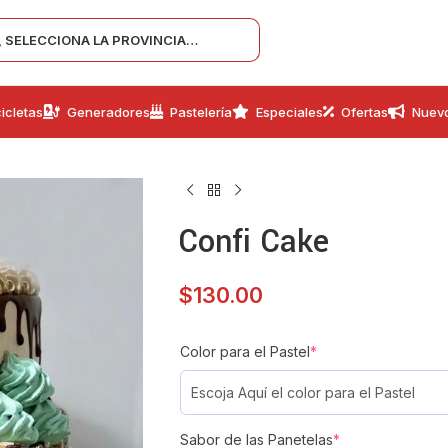
SELECCIONA LA PROVINCIA…
icletas
Generadores
Pastelería
Especiales
Ofertas
Nuev
Confi Cake
$
130.00
Color para el Pastel
*
Sabor de las Panetelas
*