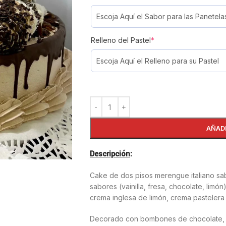
Relleno del Pastel
*
AÑAD
Descripción
:
Cake de dos pisos merengue italiano sa
sabores (vainilla, fresa, chocolate, limó
crema inglesa de limón, crema pastelera d
Decorado con bombones de chocolate, p