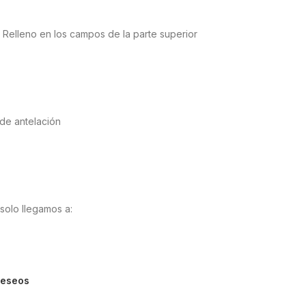
l Relleno en los campos de la parte superior
 de antelación
solo llegamos a:
 deseos