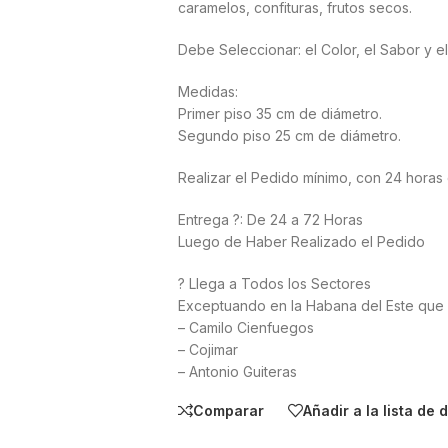
caramelos, confituras, frutos secos.
Debe Seleccionar: el Color, el Sabor y e
Medidas:
Primer piso 35 cm de diámetro.
Segundo piso 25 cm de diámetro.
Realizar el Pedido mínimo, con 24 horas
Entrega ?: De 24 a 72 Horas
Luego de Haber Realizado el Pedido
? Llega a Todos los Sectores
Exceptuando en la Habana del Este que 
– Camilo Cienfuegos
– Cojimar
– Antonio Guiteras
Comparar
Añadir a la lista de