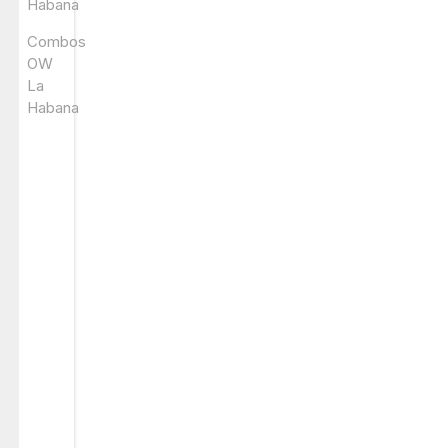
Habana
Combos
OW
La
Habana