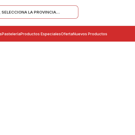
SELECCIONA LA PROVINCIA…
s
Pastelería
Productos Especiales
Oferta
Nuevos Productos