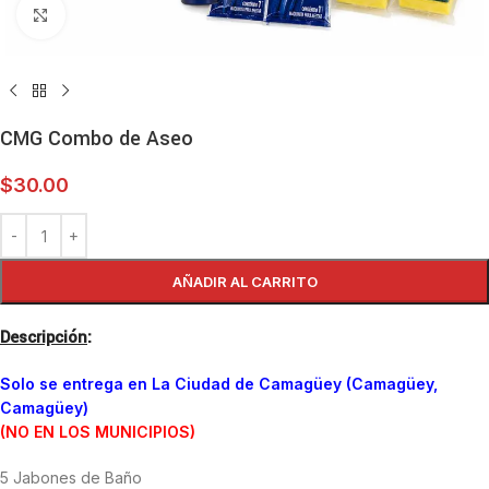
Haga clic para ampliar
CMG Combo de Aseo
$
30.00
AÑADIR AL CARRITO
Descripción
:
Solo se entrega en La Ciudad de Camagüey (Camagüey,
Camagüey)
(NO EN LOS MUNICIPIOS)
5 Jabones de Baño