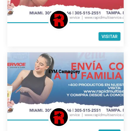
VISITAR
EYM Camagüey