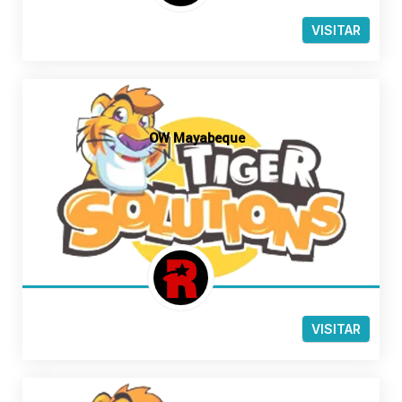
VISITAR
OW Mayabeque
VISITAR