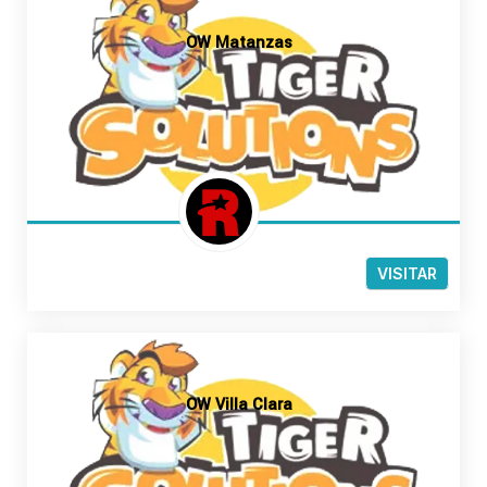
OW Matanzas
VISITAR
OW Villa Clara