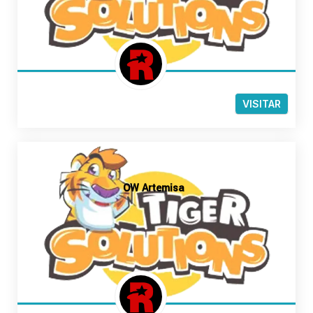
VISITAR
OW Artemisa