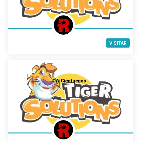
VISITAR
OW Cienfuegos