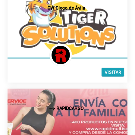
OW Ciego de Ávila
VISITAR
--> RAPIDCARGO