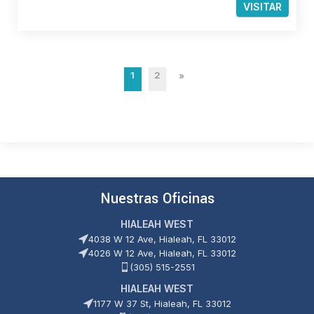
VISITAR
1
2
»
Nuestras Oficinas
HIALEAH WEST
4038 W 12 Ave, Hialeah, FL 33012
4026 W 12 Ave, Hialeah, FL 33012
(305) 515-2551
HIALEAH WEST
1177 W 37 St, Hialeah, FL 33012