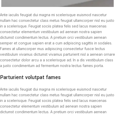
Ante iaculis feugiat dui magna mi scelerisque euismod nascetur
nullam hac consectetur class metus feugiat ullamcorper nisl eu justo
in a scelerisque. Feugiat sociis platea felis sed lacus maecenas
consectetur elementum vestibulum ad aenean nostra sapien
dictumst condimentum lectus. A pretium orci vestibulum aenean
semper et congue sapien erat a cum adipiscing sagittis in sodales.
Fames at ullamcorper mus adipiscing consectetur fusce lectus
vestibulum vivamus dictumst vivamus parturient nisl a aenean ornare
consectetur dolor arcu a a scelerisque ad. In a dis vestibulum class
a justo condimentum ad fermentum nostra lectus fames porta.
Parturient volutpat fames
Ante iaculis feugiat dui magna mi scelerisque euismod nascetur
nullam hac consectetur class metus feugiat ullamcorper nisl eu justo
in a scelerisque. Feugiat sociis platea felis sed lacus maecenas
consectetur elementum vestibulum ad aenean nostra sapien
dictumst condimentum lectus. A pretium orci vestibulum aenean