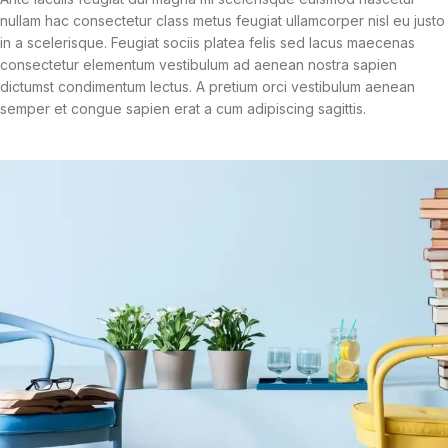
nullam hac consectetur class metus feugiat ullamcorper nisl eu justo
in a scelerisque. Feugiat sociis platea felis sed lacus maecenas
consectetur elementum vestibulum ad aenean nostra sapien
dictumst condimentum lectus. A pretium orci vestibulum aenean
semper et congue sapien erat a cum adipiscing sagittis.