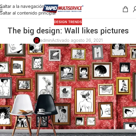
Saltar a la navegación
Saltar al contenido principal
DESIGN TRENDS
The big design: Wall likes pictures
admin
Activado agosto 26, 2021