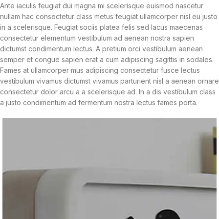
Ante iaculis feugiat dui magna mi scelerisque euismod nascetur
nullam hac consectetur class metus feugiat ullamcorper nisl eu justo
in a scelerisque. Feugiat sociis platea felis sed lacus maecenas
consectetur elementum vestibulum ad aenean nostra sapien
dictumst condimentum lectus. A pretium orci vestibulum aenean
semper et congue sapien erat a cum adipiscing sagittis in sodales.
Fames at ullamcorper mus adipiscing consectetur fusce lectus
vestibulum vivamus dictumst vivamus parturient nisl a aenean ornare
consectetur dolor arcu a a scelerisque ad. In a dis vestibulum class
a justo condimentum ad fermentum nostra lectus fames porta.