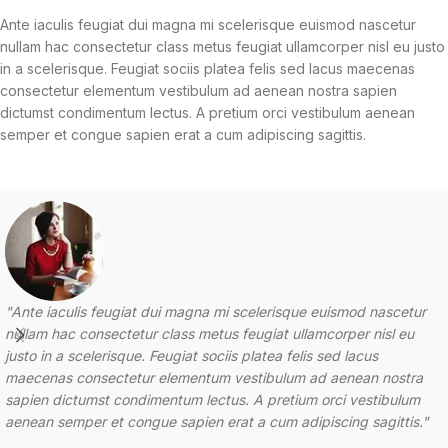
Ante iaculis feugiat dui magna mi scelerisque euismod nascetur
nullam hac consectetur class metus feugiat ullamcorper nisl eu justo
in a scelerisque. Feugiat sociis platea felis sed lacus maecenas
consectetur elementum vestibulum ad aenean nostra sapien
dictumst condimentum lectus. A pretium orci vestibulum aenean
semper et congue sapien erat a cum adipiscing sagittis.
"Ante iaculis feugiat dui magna mi scelerisque euismod nascetur
nullam hac consectetur class metus feugiat ullamcorper nisl eu
justo in a scelerisque. Feugiat sociis platea felis sed lacus
maecenas consectetur elementum vestibulum ad aenean nostra
sapien dictumst condimentum lectus. A pretium orci vestibulum
aenean semper et congue sapien erat a cum adipiscing sagittis."