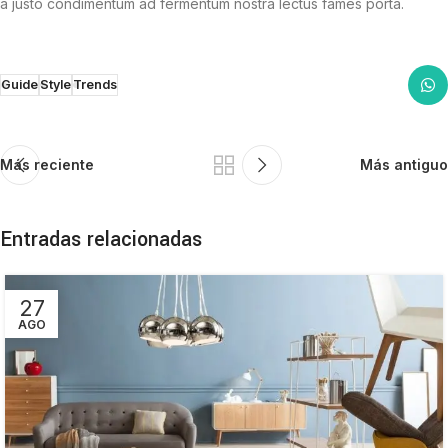
a justo condimentum ad fermentum nostra lectus fames porta.
Guide
Style
Trends
Más reciente
Más antiguo
Entradas relacionadas
27
AGO