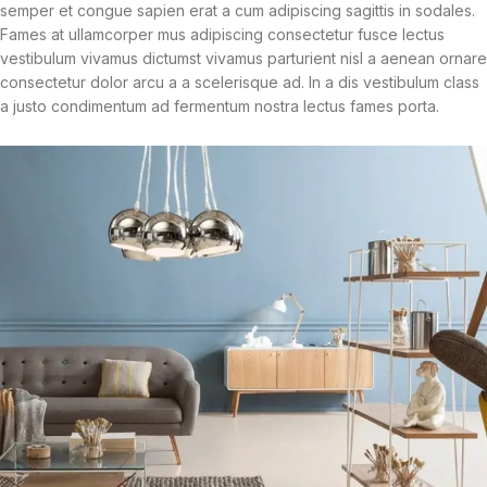
semper et congue sapien erat a cum adipiscing sagittis in sodales.
Fames at ullamcorper mus adipiscing consectetur fusce lectus
vestibulum vivamus dictumst vivamus parturient nisl a aenean ornare
consectetur dolor arcu a a scelerisque ad. In a dis vestibulum class
a justo condimentum ad fermentum nostra lectus fames porta.