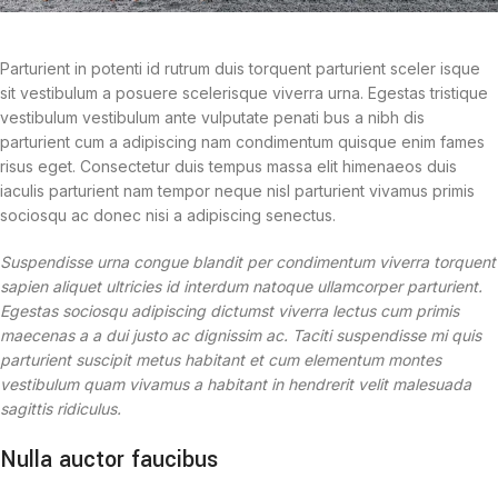
Parturient in potenti id rutrum duis torquent parturient sceler isque
sit vestibulum a posuere scelerisque viverra urna. Egestas tristique
vestibulum vestibulum ante vulputate penati bus a nibh dis
parturient cum a adipiscing nam condimentum quisque enim fames
risus eget. Consectetur duis tempus massa elit himenaeos duis
iaculis parturient nam tempor neque nisl parturient vivamus primis
sociosqu ac donec nisi a adipiscing senectus.
Suspendisse urna congue blandit per condimentum viverra torquent
sapien aliquet ultricies id interdum natoque ullamcorper parturient.
Egestas sociosqu adipiscing dictumst viverra lectus cum primis
maecenas a a dui justo ac dignissim ac. Taciti suspendisse mi quis
parturient suscipit metus habitant et cum elementum montes
vestibulum quam vivamus a habitant in hendrerit velit malesuada
sagittis ridiculus.
Nulla auctor faucibus