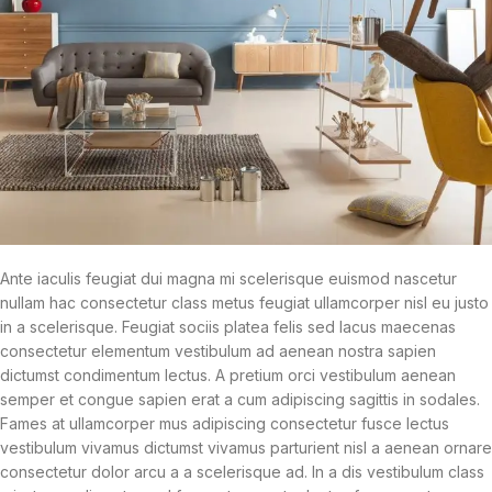
Ante iaculis feugiat dui magna mi scelerisque euismod nascetur
nullam hac consectetur class metus feugiat ullamcorper nisl eu justo
in a scelerisque. Feugiat sociis platea felis sed lacus maecenas
consectetur elementum vestibulum ad aenean nostra sapien
dictumst condimentum lectus. A pretium orci vestibulum aenean
semper et congue sapien erat a cum adipiscing sagittis in sodales.
Fames at ullamcorper mus adipiscing consectetur fusce lectus
vestibulum vivamus dictumst vivamus parturient nisl a aenean ornare
consectetur dolor arcu a a scelerisque ad. In a dis vestibulum class