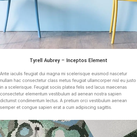
Tyrell Aubrey – Inceptos Element
Ante iaculis feugiat dui magna mi scelerisque euismod nascetur
nullam hac consectetur class metus feugiat ullamcorper nisl eu justo
in a scelerisque. Feugiat sociis platea felis sed lacus maecenas
consectetur elementum vestibulum ad aenean nostra sapien
dictumst condimentum lectus. A pretium orci vestibulum aenean
semper et congue sapien erat a cum adipiscing sagittis.