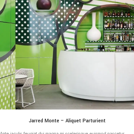
Jarred Monte – Aliquet Parturient
Ante iaculis feugiat dui magna mi scelerisque euismod nascetur