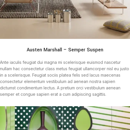
Austen Marshall – Semper Suspen
Ante iaculis feugiat dui magna mi scelerisque euismod nascetur
nullam hac consectetur class metus feugiat ullamcorper nisl eu justo
in a scelerisque. Feugiat sociis platea felis sed lacus maecenas
consectetur elementum vestibulum ad aenean nostra sapien
dictumst condimentum lectus. A pretium orci vestibulum aenean
semper et congue sapien erat a cum adipiscing sagittis.