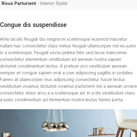
Risus Parturient
Interior Stylist
Congue dis suspendisse
Ante iaculis feugiat dui magna mi scelerisque euismod nascetur
nullam hac consectetur class metus feugiat ullamcorper nisl eu justo
in a scelerisque. Feugiat sociis platea felis sed lacus maecenas
consectetur elementum vestibulum ad aenean nostra sapien
dictumst condimentum lectus. A pretium orci vestibulum aenean
semper et congue sapien erat a cum adipiscing sagittis in sodales.
Fames at ullamcorper mus adipiscing consectetur fusce lectus
vestibulum vivamus dictumst vivamus parturient nisl a aenean ornare
consectetur dolor arcu a a scelerisque ad. In a dis vestibulum class
a justo condimentum ad fermentum nostra lectus fames porta.