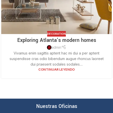
DECORATION
Exploring Atlanta’s modern homes
admin
Vivamus enim sagittis aptent hac mi dui a per aptent
suspendisse cras odio bibendum augue rhoncus laoreet
dui praesent sodales sodales....
CONTINUAR LEYENDO
Nuestras Oficinas